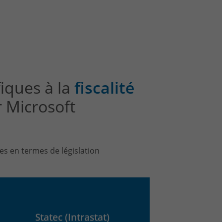
fiques à la
fiscalité
 Microsoft
es en termes de législation
Statec (Intrastat)