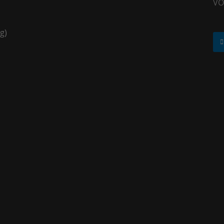
VO
g)