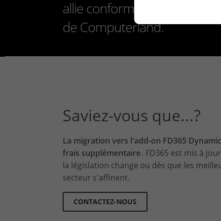
allie conformité locale, auto
de Computerland.
Saviez-vous que...?
La migration vers l'add-on FD365 Dynami
frais supplémentaire
. FD365 est mis à jo
la législation change ou dès que les meill
secteur s'affinent.
CONTACTEZ-NOUS