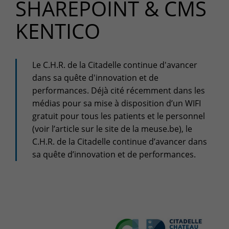
SHAREPOINT & CMS
Espace client
KENTICO
Centre de services
Support pour incidents & demandes de services
Le C.H.R. de la Citadelle continue d'avancer
+32(0)800/12.712 (Belgique - Fr)
dans sa quête d'innovation et de
+32(0)800/12.812 (Belgique - Nl)
performances. Déjà cité récemment dans les
+352 8002 45 46 (Luxembourg - Fr)
médias pour sa mise à disposition d’un WIFI
support-cpld@keyes.eu
gratuit pour tous les patients et le personnel
Service Clients
(voir l’article sur le site de la meuse.be), le
Suivi des livraisons
C.H.R. de la Citadelle continue d’avancer dans
+32(0)4 239.89.39
sa quête d’innovation et de performances.
logistics-cpld@keyes.eu
Service Facturation
compta-cpld@keyes.eu