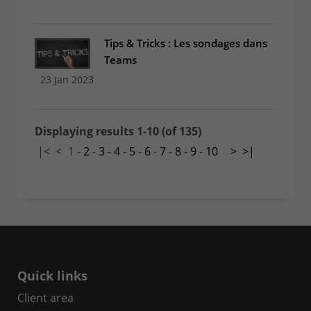
Tips & Tricks : Les sondages dans
Teams
23 Jan 2023
Displaying results 1-10 (of 135)
|<
<
1
-
2
-
3
-
4
-
5
-
6
-
7
-
8
-
9
-
10
>
>|
Quick links
Client area