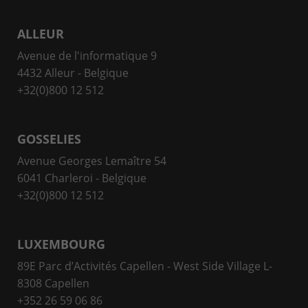
ALLEUR
Avenue de l'informatique 9
4432 Alleur - Belgique
+32(0)800 12 512
GOSSELIES
Avenue Georges Lemaître 54
6041 Charleroi - Belgique
+32(0)800 12 512
LUXEMBOURG
89E Parc d’Activités Capellen - West Side Village L-
8308 Capellen
+352 26 59 06 86