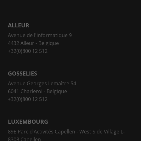
ALLEUR
Avenue de l'informatique 9
4432 Alleur - Belgique
+32(0)800 12 512
GOSSELIES
Avenue Georges Lemaître 54
6041 Charleroi - Belgique
+32(0)800 12 512
LUXEMBOURG
89E Parc d’Activités Capellen - West Side Village L-
8308 Capellen