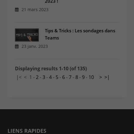
2023 !
21 mars 2023
Tips & Tricks : Les sondages dans
Teams
23 janv. 2023
Displaying results 1-10 (of 135)
|<
<
1
-
2
-
3
-
4
-
5
-
6
-
7
-
8
-
9
-
10
>
>|
LIENS RAPIDES