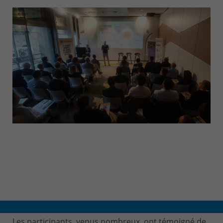
CONTACT & PLAN D'ACCES
Les participants, venus nombreux, ont témoigné de