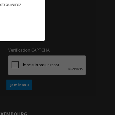
retrouverez
E-mail
Verification CAPTCHA
UXEMBOURG