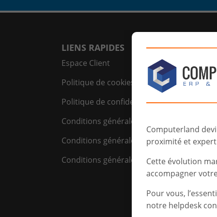
LIENS RAPIDES
Espace Client
Politique de cookies
Politique de confidentialité
Conditions générales de vente(Belgique)
Computerland devien
Conditions générales de vente(Luxembour
proximité et experti
Conditions générales d'achat
Cette évolution ma
accompagner votre 
Pour vous, l’essent
notre helpdesk con