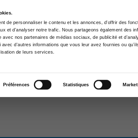
A PROPOS
RÉFÉRENCES
PARTENAIRES
JOBS
okies.
Contactez-nous
t de personnaliser le contenu et les annonces, d'offrir des fonct
ux et d'analyser notre trafic. Nous partageons également des in
BUSINESS SOLUTIONS
CYBER SÉCURITÉ
GOUVERNANCE
SUPPO
site avec nos partenaires de médias sociaux, de publicité et d'anal
ce Clients
Centre de services
 avec d'autres informations que vous leur avez fournies ou qu'il
lisation de leurs services.
à la zone d'information
Support pour incidents & dem
ée aux clients :
de services
 gestion
>
cLux365
>
références
pace client
+32(0)800/12.712 (Belgiq
Fr)
Préférences
Statistiques
Market
+32(0)800/12.812 (Belgiq
Nl)
+352 8002 45 46
(Luxembourg - Fr)
support-cpld@keyes.eu