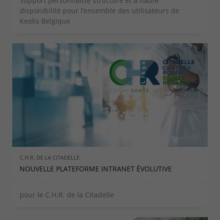
Support personnalisé structuré et à haute
disponibilité pour l’ensemble des utilisateurs de
Keolis Belgique
C.H.R. DE LA CITADELLE
NOUVELLE PLATEFORME INTRANET ÉVOLUTIVE
pour le C.H.R. de la Citadelle