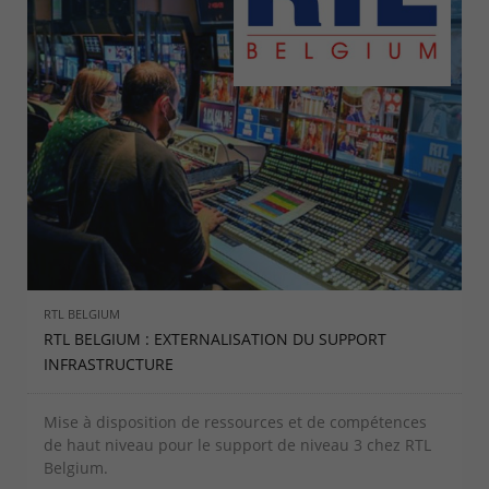
RTL BELGIUM
RTL BELGIUM : EXTERNALISATION DU SUPPORT
INFRASTRUCTURE
Mise à disposition de ressources et de compétences
de haut niveau pour le support de niveau 3 chez RTL
Belgium.