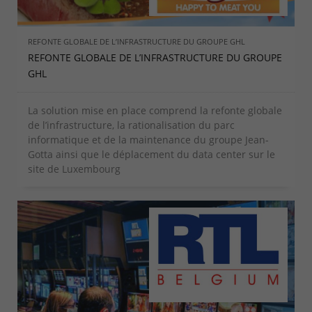
REFONTE GLOBALE DE L’INFRASTRUCTURE DU GROUPE GHL
REFONTE GLOBALE DE L’INFRASTRUCTURE DU GROUPE
GHL
La solution mise en place comprend la refonte globale
de l’infrastructure, la rationalisation du parc
informatique et de la maintenance du groupe Jean-
Gotta ainsi que le déplacement du data center sur le
site de Luxembourg