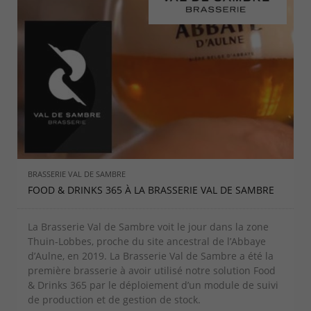
BRASSERIE VAL DE SAMBRE
FOOD & DRINKS 365 À LA BRASSERIE VAL DE SAMBRE
La Brasserie Val de Sambre voit le jour dans la zone
Thuin-Lobbes, proche du site ancestral de l’Abbaye
d’Aulne, en 2019. La Brasserie Val de Sambre a été la
première brasserie à avoir utilisé notre solution Food
& Drinks 365 par le déploiement d’un module de suivi
de production et de gestion de stock.