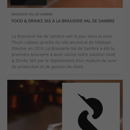
BRASSERIE VAL DE SAMBRE
FOOD & DRINKS 365 À LA BRASSERIE VAL DE SAMBRE
La Brasserie Val de Sambre voit le jour dans la zone
Thuin-Lobbes, proche du site ancestral de l’Abbaye
d’Aulne, en 2019. La Brasserie Val de Sambre a été la
première brasserie à avoir utilisé notre solution Food
& Drinks 365 par le déploiement d’un module de suivi
de production et de gestion de stock.