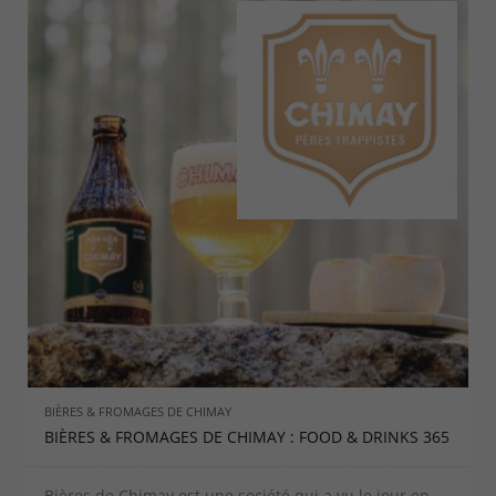
BIÈRES & FROMAGES DE CHIMAY
BIÈRES & FROMAGES DE CHIMAY : FOOD & DRINKS 365
Bières de Chimay est une société qui a vu le jour en