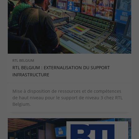
RTL BELGIUM
RTL BELGIUM : EXTERNALISATION DU SUPPORT
INFRASTRUCTURE
Mise à disposition de ressources et de compétences
de haut niveau pour le support de niveau 3 chez RTL
Belgium.